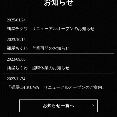
お知らせ
2025/01/24
麺屋チクワ リニューアルオープンのお知らせ
2023/10/15
麺屋ちくわ 営業再開のお知らせ
2023/09/03
麺屋ちくわ 臨時休業のお知らせ
2022/11/24
「麺屋CHIKUWA」リニューアルオープンのご案内。
2022/06/27
お知らせ一覧へ
株式会社ちくわグループのホームページを新しくオー
プンしました。