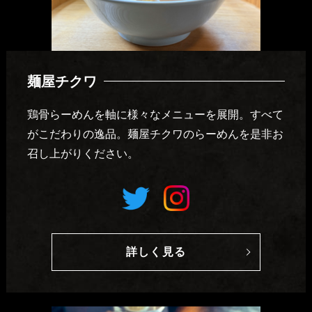
麺屋チクワ
鶏骨らーめんを軸に様々なメニューを展開。すべて
がこだわりの逸品。麺屋チクワのらーめんを是非お
召し上がりください。
詳しく見る