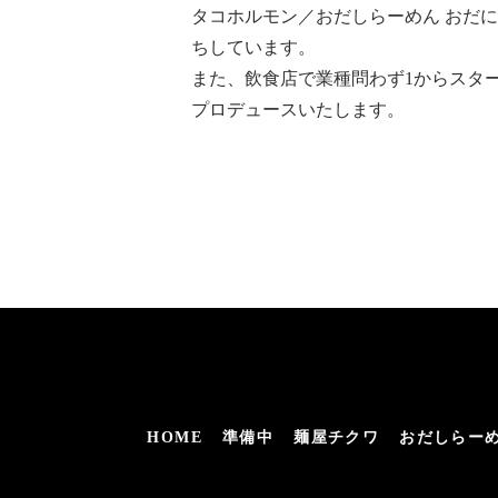
タコホルモン／おだしらーめん おだ
ちしています。
また、飲食店で業種問わず1からスタ
プロデュースいたします。
HOME
準備中
麺屋チクワ
おだしらーめ