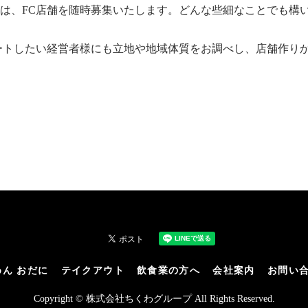
には、FC店舗を随時募集いたします。どんな些細なことでも構
ートしたい経営者様にも立地や地域体質をお調べし、店舗作り
ん おだに
テイクアウト
飲食業の方へ
会社案内
お問い
Copyright © 株式会社ちくわグループ All Rights Reserved.