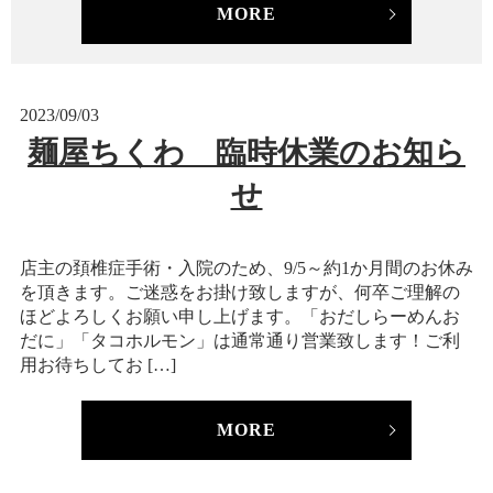
MORE
2023/09/03
麺屋ちくわ 臨時休業のお知ら
せ
店主の頚椎症手術・入院のため、9/5～約1か月間のお休み
を頂きます。ご迷惑をお掛け致しますが、何卒ご理解の
ほどよろしくお願い申し上げます。「おだしらーめんお
だに」「タコホルモン」は通常通り営業致します！ご利
用お待ちしてお […]
MORE